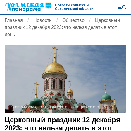
Новости Холмска и
Сахалинской области
Главная
Новости
Общество
Церковный
праздник 12 декабря 2023: что нельзя делать в этот
день
12 декабря 2023, 09:34
Общество
Фото:
pxhere.com
Церковный праздник 12 декабря
2023: что нельзя делать в этот