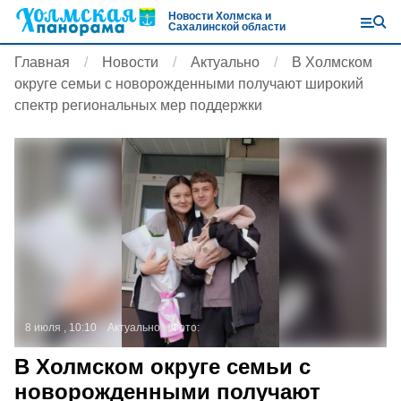
Новости Холмска и
Сахалинской области
Главная
Новости
Актуально
В Холмском
округе семьи с новорожденными получают широкий
спектр региональных мер поддержки
8 июля , 10:10
Актуально
Фото:
В Холмском округе семьи с
новорожденными получают