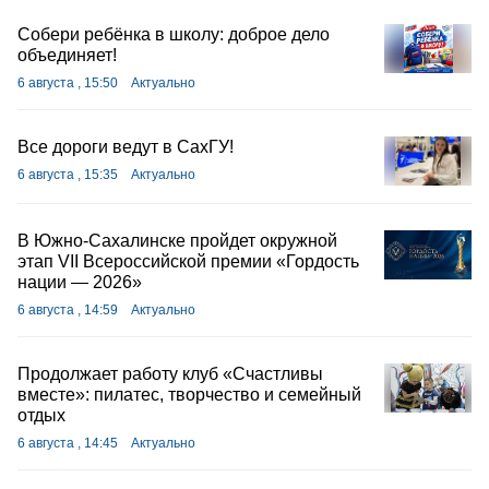
Собери ребёнка в школу: доброе дело
объединяет!
6 августа , 15:50
Актуально
Все дороги ведут в СахГУ!
6 августа , 15:35
Актуально
В Южно-Сахалинске пройдет окружной
этап VII Всероссийской премии «Гордость
нации — 2026»
6 августа , 14:59
Актуально
Продолжает работу клуб «Счастливы
вместе»: пилатес, творчество и семейный
отдых
6 августа , 14:45
Актуально