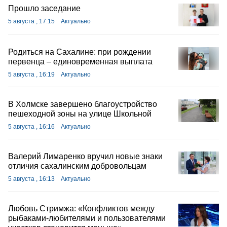
Прошло заседание
5 августа , 17:15
Актуально
Родиться на Сахалине: при рождении
первенца – единовременная выплата
5 августа , 16:19
Актуально
В Холмске завершено благоустройство
пешеходной зоны на улице Школьной
5 августа , 16:16
Актуально
Валерий Лимаренко вручил новые знаки
отличия сахалинским добровольцам
5 августа , 16:13
Актуально
Любовь Стримжа: «Конфликтов между
рыбаками-любителями и пользователями