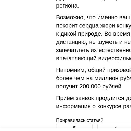
региона.
Возможно, что именно ваша
покорит сердца жюри конк
к дикой природе. Во врем
дистанцию, не шуметь и не
запечатлеть их естественн
впечатляющий видеофиль
Напомним, общий призовой
более чем на миллион руб
получит 200 000 рублей.
Приём заявок продлится д
информация о конкурсе р
Понравилась статья?
5
4