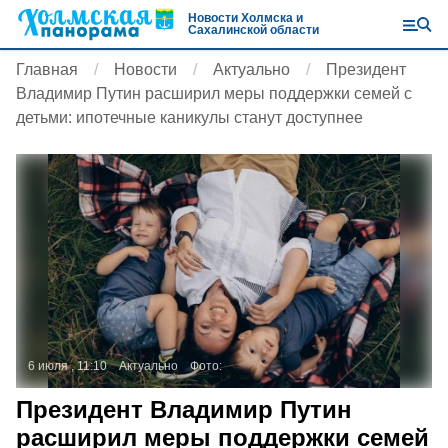
Новости Холмска и
Сахалинской области
Главная
Новости
Актуально
Президент
Владимир Путин расширил меры поддержки семей с
детьми: ипотечные каникулы станут доступнее
6 июля , 11:10
Актуально
Фото:
Президент Владимир Путин
расширил меры поддержки семей