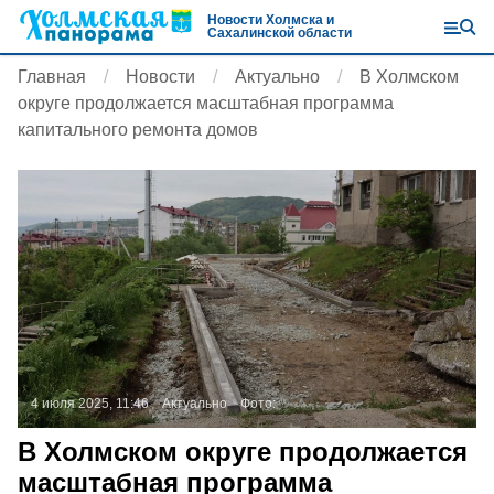
Новости Холмска и
Сахалинской области
Главная
Новости
Актуально
В Холмском
округе продолжается масштабная программа
капитального ремонта домов
4 июля 2025, 11:46
Актуально
Фото:
В Холмском округе продолжается
масштабная программа