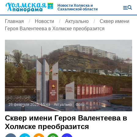
Новости Холмска и
Сахалинской области
Главная
Новости
Актуально
Сквер имени
Героя Валентеева в Холмске преобразится
26 февраля 2025, 15:49
Актуально
Фото:
Сквер имени Героя Валентеева в
Холмске преобразится