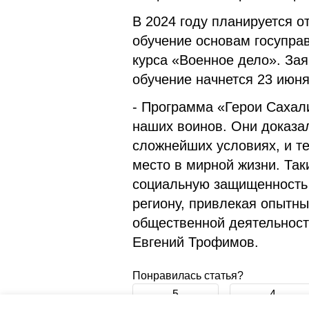
В 2024 году планируется о
обучение основам госупра
курса «Военное дело». Зая
обучение начнется 23 июня
- Программа «Герои Сахал
наших воинов. Они доказа
сложнейших условиях, и те
место в мирной жизни. Так
социальную защищенность 
региону, привлекая опытны
общественной деятельности
Евгений Трофимов.
Понравилась статья?
5
4