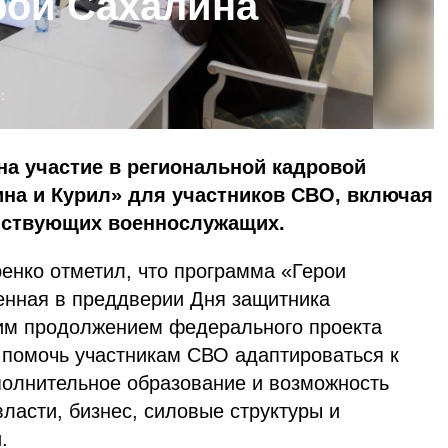
рои Сахалина
:
на участие в региональной кадровой
на и Курил» для участников СВО, включая
йствующих военнослужащих.
енко отметил, что программа «Герои
енная в преддверии Дня защитника
ким продолжением федерального проекта
 помочь участникам СВО адаптироваться к
полнительное образование и возможность
власти, бизнес, силовые структуры и
и.