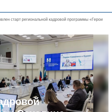
влен старт региональной кадровой программы «Герои
адровой