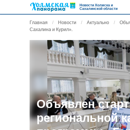
Новости Холмска и
Сахалинской области
Главная
Новости
Актуально
Объя
Сахалина и Курил».
Объявлен старт
региональной к