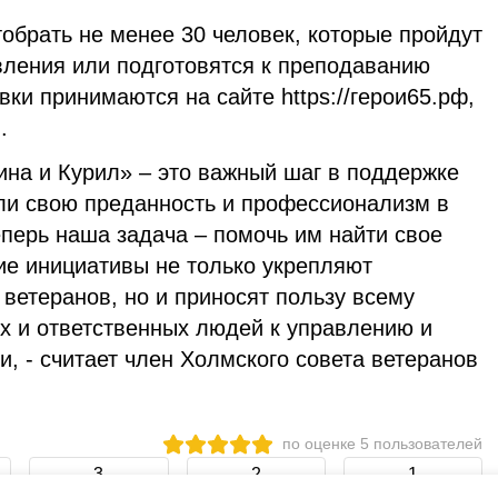
тобрать не менее 30 человек, которые пройдут
вления или подготовятся к преподаванию
вки принимаются на сайте https://герои65.рф,
.
ина и Курил» – это важный шаг в поддержке
ли свою преданность и профессионализм в
перь наша задача – помочь им найти свое
ие инициативы не только укрепляют
ветеранов, но и приносят пользу всему
х и ответственных людей к управлению и
, - считает член Холмского совета ветеранов
по оценке
5
пользователей
3
2
1