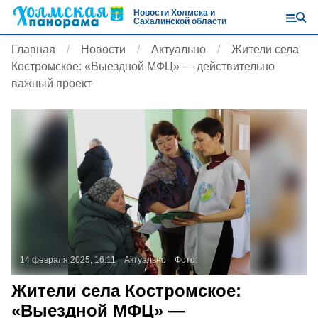
Новости Холмска и
Сахалинской области
Главная
Новости
Актуально
Жители села
Костромское: «Выездной МФЦ» — действительно
важный проект
14 февраля 2025, 16:11
Актуально
Фото:
Жители села Костромское:
«Выездной МФЦ» —