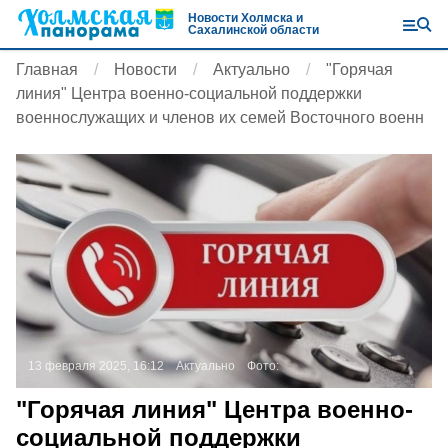
Новости Холмска и
Сахалинской области
Главная
Новости
Актуально
"Горячая
линия" Центра военно-социальной поддержки
военнослужащих и членов их семей Восточного военн
13 февраля 2025, 16:12
Актуально
Фото:
"Горячая линия" Центра военно-
социальной поддержки