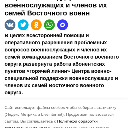
военнослужащих и членов их
семей Восточного военн
В целях всесторонней помощи и
оперативного разрешения проблемных
вопросов военнослужащих и членов их
семей командованием Восточного военного
округа развернута работа абонентских
пунктов «горячей линии» Центра военно-
специальной поддержки военнослужащих и
членов их семей Восточного военного
округа.
Контакт в Сахалинской области: в/ч 23641
Cайт использует файлы cookies чтобы собирать статистику
8(4242)49-10-36.
(Яндекс.Метрика и Liveinternet).
Продолжая пользоваться
сайтом, Вы соглашаетесь с
Политикой обработки
Понравилась статья?