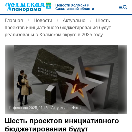
Новости Холмска и
Сахалинской области
Главная
Новости
Актуально
Шесть
проектов инициативного бюджетирования будут
реализованы в Холмском округе в 2025 году
11 февраля 2025, 11:48
Актуально
Фото:
Шесть проектов инициативного
бюджетирования будут