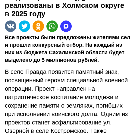
реализованы в Холмском округе
в 2025 году
Все проекты были предложены жителями сел
и прошли конкурсный отбор. На каждый из
них из бюджета Сахалинской области будет
выделено до 5 миллионов рублей.
В селе Правда появится памятный знак,
посвященный героям специальной военной
операции. Проект направлен на
патриотическое воспитание молодежи и
сохранение памяти о земляках, погибших
при исполнении воинского долга. Одним из
проектов станет асфальтирование ул.
Озерной в селе Костромское. Также