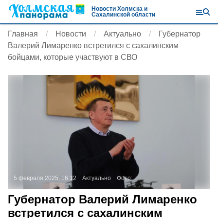
Новости Холмска и
Сахалинской области
Главная
Новости
Актуально
Губернатор
Валерий Лимаренко встретился с сахалинским
бойцами, которые участвуют в СВО
5 февраля 2025, 16:12
Актуально
Фото:
Губернатор Валерий Лимаренко
встретился с сахалинским