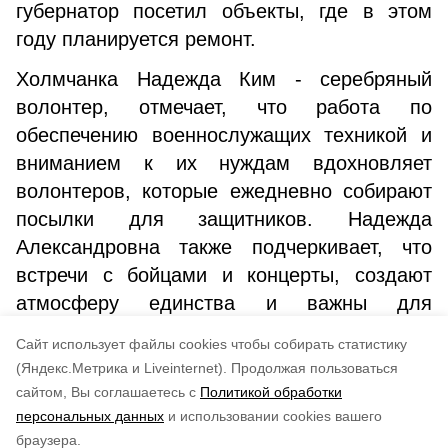
губернатор посетил объекты, где в этом
году планируется ремонт.
Холмчанка Надежда Ким - серебряный
волонтер, отмечает, что работа по
обеспечению военнослужащих техникой и
вниманием к их нуждам вдохновляет
волонтеров, которые ежедневно собирают
посылки для защитников. Надежда
Александровна также подчеркивает, что
встречи с бойцами и концерты, создают
атмосферу единства и важны для
морального духа как защитников, так и тех,
Cайт использует файлы cookies чтобы собирать статистику
кто ждет их дома.
(Яндекс.Метрика и Liveinternet).
Продолжая пользоваться
сайтом, Вы соглашаетесь с
Политикой обработки
Понравилась статья?
персональных данных
и использовании cookies вашего
по оценке
3
пользователей
браузера.