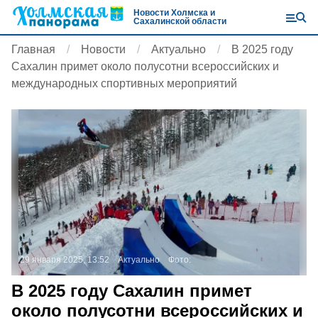
Новости Холмска и
Сахалинской области
Главная
Новости
Актуально
В 2025 году
Сахалин примет около полусотни всероссийских и
международных спортивных мероприятий
29 января 2025, 13:52
Актуально
Фото:
В 2025 году Сахалин примет
около полусотни всероссийских и