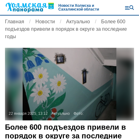
Новости Холмска и
Сахалинской области
Главная
Новости
Актуально
Более 600
подъездов привели в порядок в округе за последние
годы
22 января 2025, 13:12
Актуально
Фото:
Более 600 подъездов привели в
порядок в округе за последние