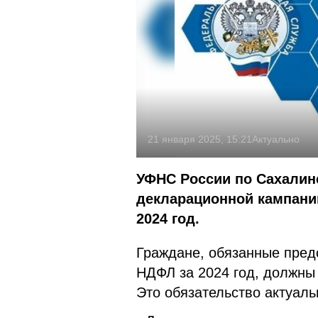
21 января 2025, 15:21
Актуально
УФНС России по Сахалин
декларационной кампании
2024 год.
Граждане, обязанные пред
НДФЛ за 2024 год, должны 
Это обязательство актуаль