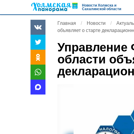
Новости Холмска и
Сахалинской области
Главная
Новости
Актуал
объявляет о старте декларацион
Управление 
области объ
декларацион