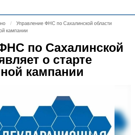
ьно
Управление ФНС по Сахалинской области
ной кампании
ФНС по Сахалинской
являет о старте
ной кампании