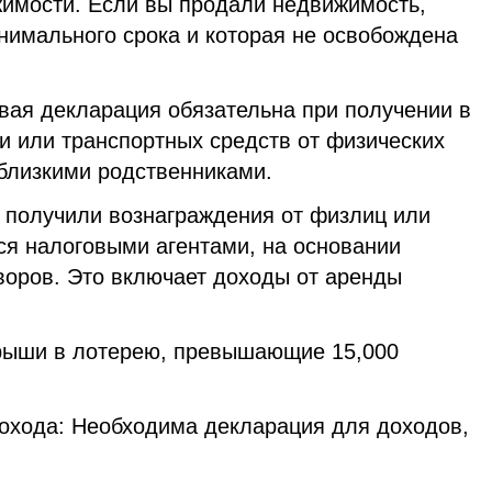
жимости. Если вы продали недвижимость,
нимального срока и которая не освобождена
вая декларация обязательна при получении в
и или транспортных средств от физических
 близкими родственниками.
ы получили вознаграждения от физлиц или
ся налоговыми агентами, на основании
воров. Это включает доходы от аренды
грыши в лотерею, превышающие 15,000
дохода: Необходима декларация для доходов,