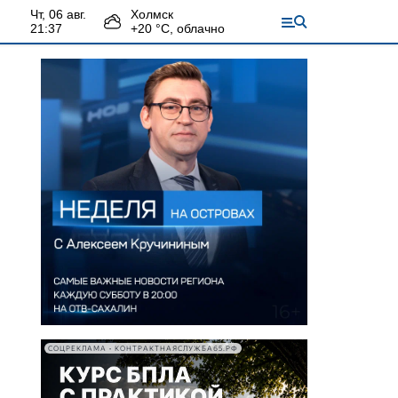
чт, 06 авг.
Холмск
21:37
+
20
°С,
облачно
СОЦРЕКЛАМА • КОНТРАКТНАЯСЛУЖБА65.РФ