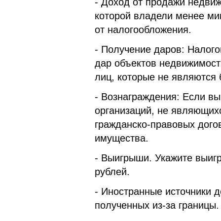
- Доход от продажи недви
которой владели менее ми
от налогообложения.
- Получение даров: Налого
дар объектов недвижимост
лиц, которые не являются
- Вознаграждения: Если в
организаций, не являющих
гражданско-правовых дого
имущества.
- Выигрыши. Укажите выи
рублей.
- Иностранные источники 
полученных из-за границы.