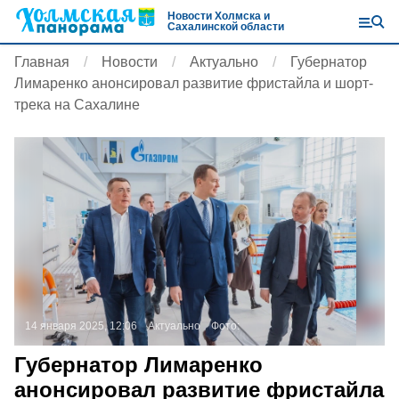
Новости Холмска и
Сахалинской области
Главная
Новости
Актуально
Губернатор
Лимаренко анонсировал развитие фристайла и шорт-
трека на Сахалине
14 января 2025, 12:06
Актуально
Фото:
Губернатор Лимаренко
анонсировал развитие фристайла