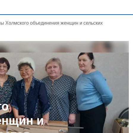
ы Холмского объединения женщин и сельских
го
енщин и