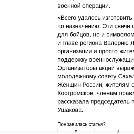
военной операции.
«Всего удалось изготовить
по назначению. Эти свечи 
для бойцов, но и символом
и главе региона Валерию 
организации и просто жите
поддержку военнослужащих
Организаторы акции выража
молодежному совету Сахал
Женщин России, жителям се
Костромское, членам прав
рассказала председатель 
Ушакова.
Понравилась статья?
5
4