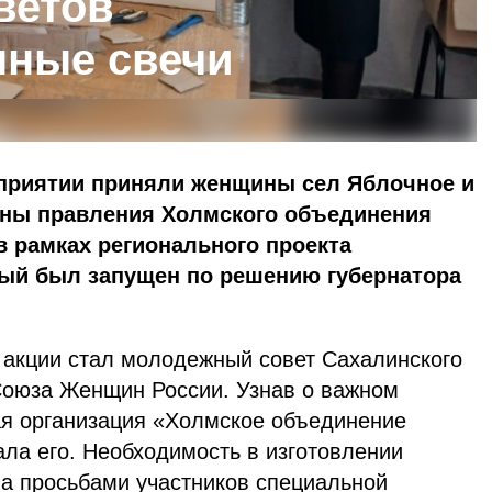
ветов
пные свечи
оприятии приняли женщины сел Яблочное и
лены правления Холмского объединения
в рамках регионального проекта
рый был запущен по решению губернатора
акции стал молодежный совет Сахалинского
Союза Женщин России. Узнав о важном
я организация «Холмское объединение
ла его. Необходимость в изготовлении
а просьбами участников специальной