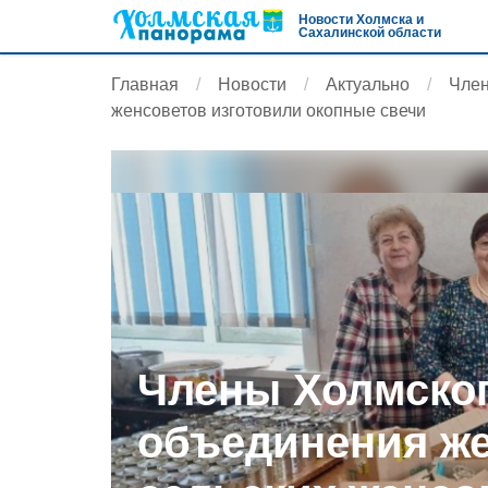
Новости Холмска и
Сахалинской области
Главная
Новости
Актуально
Член
женсоветов изготовили окопные свечи
Члены Холмско
объединения ж