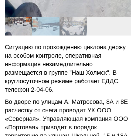
Ситуацию по прохождению циклона держу
на особом контроле, оперативная
информация незамедлительно
размещается в группе "Наш Холмск". В
круглосуточном режиме работает ЕДДС,
телефон 2-04-06.
Во дворе по улицам А. Матросова, 8А и 8Е
расчистку от снега проводит УК ООО
«Северная». Управляющая компания ООО
«Портовая» приводит в порядок
территорию по улицам Школьной, 15 и 18А,