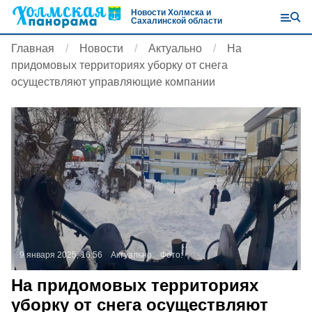
Новости Холмска и
Сахалинской области
Главная
Новости
Актуально
На
придомовых территориях уборку от снега
осуществляют управляющие компании
9 января 2025, 16:56
Актуально
Фото:
На придомовых территориях
уборку от снега осуществляют