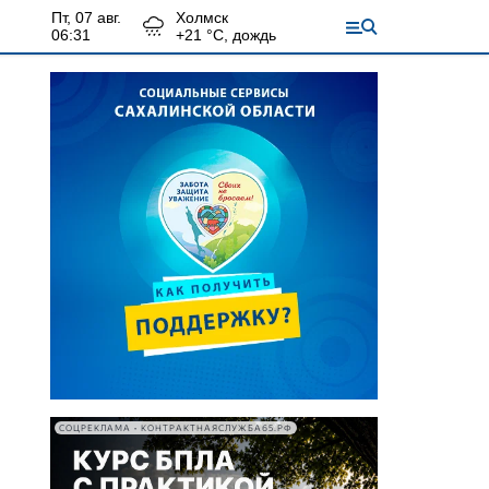
пт, 07 авг.
Холмск
06:31
+
21
°С,
дождь
СОЦРЕКЛАМА • КОНТРАКТНАЯСЛУЖБА65.РФ