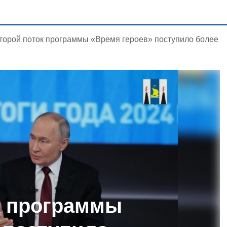
торой поток программы «Время героев» поступило более
к программы