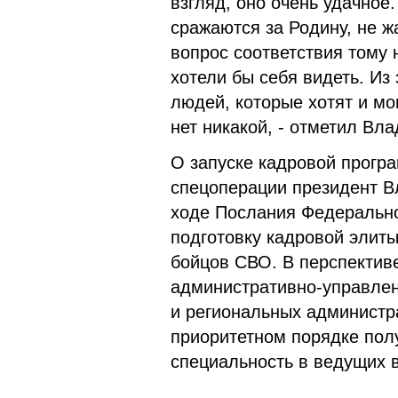
взгляд, оно очень удачное
сражаются за Родину, не ж
вопрос соответствия тому 
хотели бы себя видеть. Из
людей, которые хотят и мо
нет никакой, - отметил Вл
О запуске кадровой прогр
спецоперации президент В
ходе Послания Федеральн
подготовку кадровой элиты
бойцов СВО. В перспектив
административно-управлен
и региональных администр
приоритетном порядке пол
специальность в ведущих в