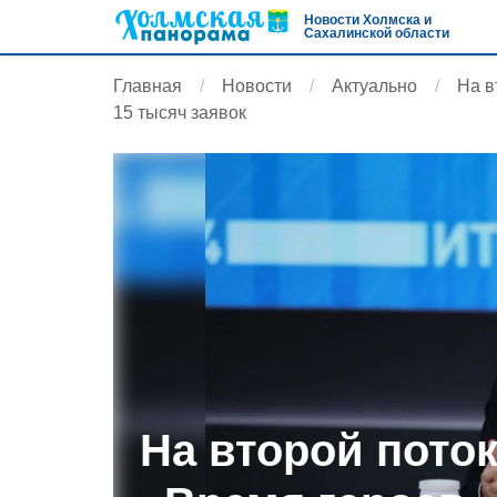
Новости Холмска и
Сахалинской области
Главная
Новости
Актуально
На в
15 тысяч заявок
На второй пото