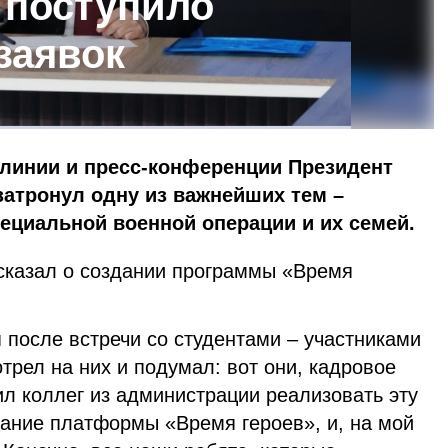
 поступило
заявок
линии и пресс-конференции Президент
атронул одну из важнейших тем –
ециальной военной операции и их семей.
ссказал о создании программы «Время
я после встречи со студентами – участниками
трел на них и подумал: вот они, кадровое
л коллег из администрации реализовать эту
ание платформы «Время героев», и, на мой