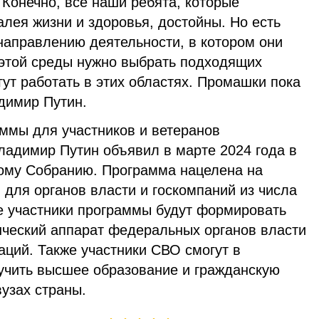
. Конечно, все наши ребята, которые
алея жизни и здоровья, достойны. Но есть
направлению деятельности, в котором они
 этой среды нужно выбрать подходящих
гут работать в этих областях. Промашки пока
адимир Путин.
аммы для участников и ветеранов
ладимир Путин объявил в марте 2024 года в
ому Собранию. Программа нацелена на
 для органов власти и госкомпаний из числа
е участники программы будут формировать
ческий аппарат федеральных органов власти
аций. Также участники СВО смогут в
учить высшее образование и гражданскую
узах страны.