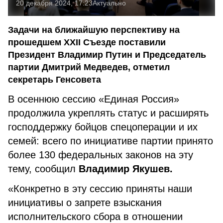
20 декабря 2024, 17:23
Актуально
Задачи на ближайшую перспективу на
прошедшем XXII Съезде поставили
Президент Владимир Путин и Председатель
партии Дмитрий Медведев, отметил
секретарь Генсовета
В осеннюю сессию «Единая Россия»
продолжила укреплять статус и расширять
господдержку бойцов спецоперации и их
семей: всего по инициативе партии принято
более 130 федеральных законов на эту
тему, сообщил
Владимир Якушев.
«Конкретно в эту сессию приняты наши
инициативы о запрете взыскания
исполнительского сбора в отношении