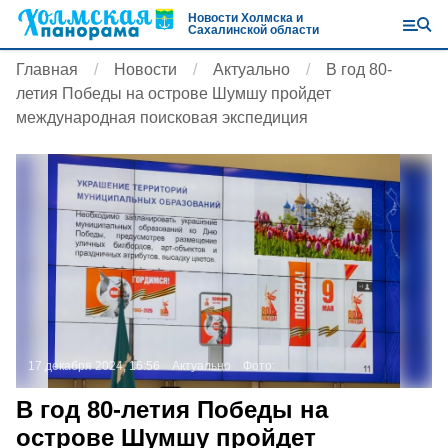
Новости Холмска и
Сахалинской области
Главная
Новости
Актуально
В год 80-
летия Победы на острове Шумшу пройдет
международная поисковая экспедиция
17 декабря 2024, 16:56
Актуально
Фото:
В год 80-летия Победы на
острове Шумшу пройдет