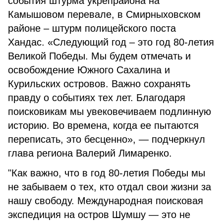
события штурма укрепрайона на
Камышовом перевале, в Смирныховском
районе – штурм полицейского поста
Хандас. «Следующий год – это год 80-летия
Великой Победы. Мы будем отмечать и
освобождение Южного Сахалина и
Курильских островов.
Важно сохранять
правду о событиях тех лет. Благодаря
поисковикам мы увековечиваем подлинную
историю. Во времена, когда ее пытаются
переписать, это бесценно», — подчеркнул
глава региона Валерий Лимаренко.
"Как важно, что в год 80-летия Победы мы
не забываем о тех, кто отдал свои жизни за
нашу свободу. Международная поисковая
экспедиция на остров Шумшу — это не