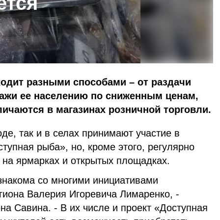
ется
одит разными способами – от раздачи
ажи ее населению по сниженным ценам,
ичаются в магазинах розничной торговли.
оде, так и в селах принимают участие в
тупная рыба», но, кроме этого, регулярно
 на ярмарках и открытых площадках.
 знакома со многими инициативами
гиона Валерия Игоревича Лимаренко, -
а Савина. - В их числе и проект «Доступная