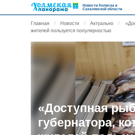
Новости Холмска и
Сахалинской области
Главная
Новости
Актуально
«Дос
жителей пользуется популярностью
«Доступная рыб
губернатора, к