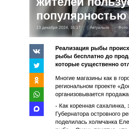
жителей пользу
популярностью
13 декабря 2024, 16:17
Актуально
Фото:
Реализация рыбы происх
рыбы бесплатно до прод
которые существенно отл
Многие магазины как в гор
региональном проекте «Дос
организовывается продажа
- Как коренная сахалинка,
Губернатора островного ре
поделилась холмчанка Елен