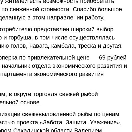
 у жителей есть возможность приобретать
по сниженной стоимости. Спасибо большое
деланную в этом направлении работу.
 потребителю представлен широкий выбор
 и горбуша, в том числе осуществлялась
ию голов, навага, камбала, треска и другая.
оперка по привлекательной цене — 69 рублей
а начальник отдела экономического развития и
епартамента экономического развития
м, в округе торговля свежей рыбой
ельной основе.
лизации свежевыловленной рыбы по ценам
астью проекта «Забота. Защита. Уважение»,
ором Сахалинской области Валерием