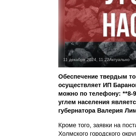
11 декабря 2024, 11:22
Актуально
Обеспечение твердым то
осуществляет ИП Барано
можно по телефону: **8-
углем населения являет
губернатора Валерия Лим
Кроме того, заявки на пос
Холмского городского округ