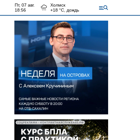
пт, 07 авг.
Холмск
18:56
+
18
°С,
дождь
СОЦРЕКЛАМА • КОНТРАКТНАЯСЛУЖБА65.РФ