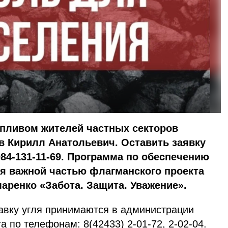
пливом жителей частных секторов
в Кирилл Анатольевич. Оставить заявку
984-131-11-69. Программа по обеспечению
ся важной частью флагманского проекта
аренко «Забота. Защита. Уважение».
тавку угля принимаются в администрации
а по телефонам: 8(42433) 2-01-72, 2-02-04.