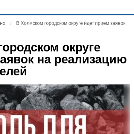
ьно
В Холмском городском округе идет прием заявок
городском округе
заявок на реализацию
телей