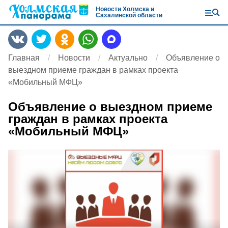
Новости Холмска и
Сахалинской области
Главная
Новости
Актуально
Объявление о
выездном приеме граждан в рамках проекта
«Мобильный МФЦ»
Объявление о выездном приеме
граждан в рамках проекта
«Мобильный МФЦ»