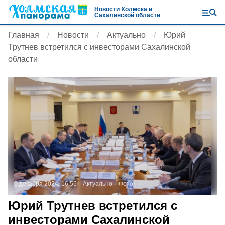
Новости Холмска и
Сахалинской области
Главная
Новости
Актуально
Юрий
Трутнев встретился с инвесторами Сахалинской
области
5 декабря 2024, 16:55
Актуально
Фото:
Юрий Трутнев встретился с
инвесторами Сахалинской