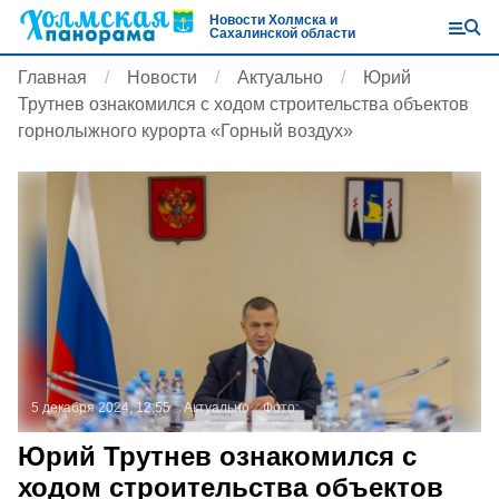
Новости Холмска и
Сахалинской области
Главная
Новости
Актуально
Юрий
Трутнев ознакомился с ходом строительства объектов
горнолыжного курорта «Горный воздух»
5 декабря 2024, 12:55
Актуально
Фото:
Юрий Трутнев ознакомился с
ходом строительства объектов