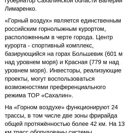
губернатор Сахалинской области Валерий
Лимаренко.
«Горный воздух» является единственным
российским горнолыжным курортом,
расположенным в черте города. Центр
курорта - спортивный комплекс,
базирующийся на горах Большевик (601 м
над уровнем моря) и Красная (779 м над
уровнем моря). Инвесторы, реализующие
проекты, могут воспользоваться
возможностями преференциального
режима ТОР «Сахалин».
На «Горном воздухе» функционируют 24
трассы, в том числе две зоны фрирайда
общей протяжённостью более 42 км. На 13
км трасс оборудованы системы