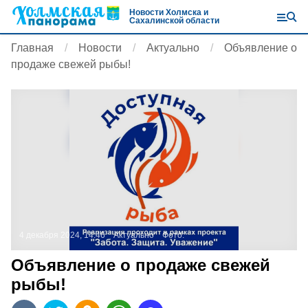
Новости Холмска и
Сахалинской области
Главная
Новости
Актуально
Объявление о
продаже свежей рыбы!
4 декабря 2024, 14:46
Актуально
Фото:
Объявление о продаже свежей
рыбы!