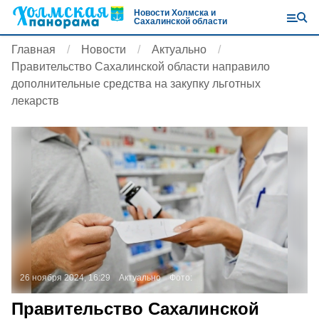
Новости Холмска и
Сахалинской области
Главная
Новости
Актуально
Правительство Сахалинской области направило
дополнительные средства на закупку льготных
лекарств
26 ноября 2024, 16:29
Актуально
Фото:
Правительство Сахалинской