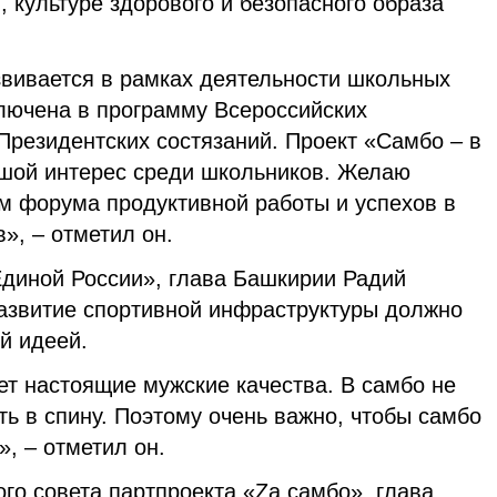
 культуре здорового и безопасного образа
звивается в рамках деятельности школьных
ключена в программу Всероссийских
Президентских состязаний. Проект «Самбо – в
шой интерес среди школьников. Желаю
ам форума продуктивной работы и успехов в
», – отметил он.
Единой России», глава Башкирии Радий
развитие спортивной инфраструктуры должно
й идеей.
ет настоящие мужские качества. В самбо не
ть в спину. Поэтому очень важно, чтобы самбо
, – отметил он.
го совета партпроекта «Zа самбо», глава