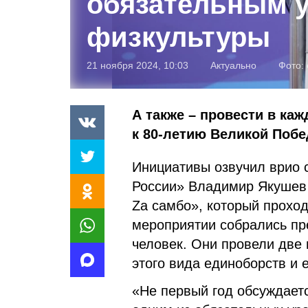
обязательным 
физкультуры
21 ноября 2024, 10:03
Актуально
Фото:
А также – провести в ка
к 80-летию Великой Побе
Инициативы озвучил врио 
России» Владимир Якушев 
Zа самбо», который проход
мероприятии собрались пр
человек. Они провели две
этого вида единоборств и 
«Не первый год обсуждает