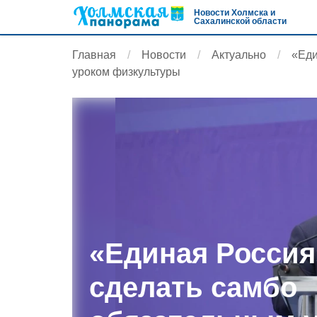
Новости Холмска и
Сахалинской области
Главная
Новости
Актуально
«Еди
уроком физкультуры
«Единая Россия
сделать самбо