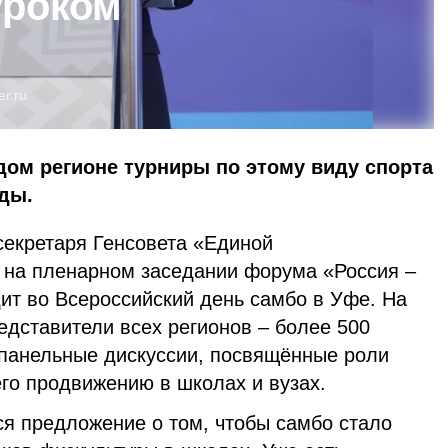
уроком
er.ru
ждом регионе турниры по этому виду спорта
ды.
секретаря Генсовета «Единой
на пленарном заседании форума «Россия –
ит во Всероссийский день самбо в Уфе. На
едставители всех регионов – более 500
 панельные дискуссии, посвящённые роли
его продвижению в школах и вузах.
ся предложение о том, чтобы самбо стало