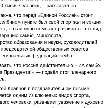
0 тысяч человек», – рассказал он.
акже, что перед «Единой Россией» стоит
селённом пункте был свой спортзал и секция
ех, кто активно помогает развивать этот вид
дерацию самбо, Минспорта,
ство образования и науки, руководителей
и председателей общественных советов
 региональных федераций самбо.
зать, что Россия действительно – ZА самбо.
а Президента!» — подвёл итог пленарного
ев.
ей Кравцов в поздравительном письме
яется одним из ключевых видов спорта,
ого человека, развивает уважение к духовно