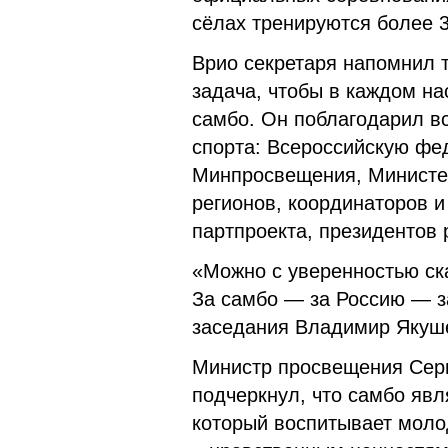
сёлах тренируются более 3
Врио секретаря напомнил т
задача, чтобы в каждом на
самбо. Он поблагодарил вс
спорта: Всероссийскую фе
Минпросвещения, Министер
регионов, координаторов 
партпроекта, президентов
«Можно с уверенностью ска
За самбо — за Россию — з
заседания Владимир Якуш
Министр просвещения Серг
подчеркнул, что самбо явл
который воспитывает молод