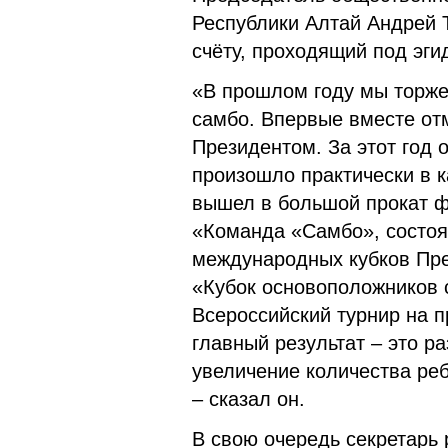
Республики Алтай Андрей Т
счёту, проходящий под эги
«В прошлом году мы торже
самбо. Впервые вместе от
Президентом. За этот год 
произошло практически в 
вышел в большой прокат ф
«Команда «Самбо», состоя
международных кубков Пре
«Кубок основоположников 
Всероссийский турнир на п
главный результат – это р
увеличение количества реб
– сказал он.
В свою очередь секретарь 