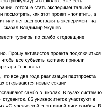
ков физкультуры в школах. Уже есть
рации, готовые стать экспериментальной
 посмотреть, как этот проект «полетит», а
оит или нет распространять эксперимент на
 – сказал Владимир Якушев.
овести турниры по самбо к годовщине
ьно. Прошу активистов проекта подключиться
 чтобы все субъекты активно приняли
екретаря Генсовета.
 что все два года реализации партпроекта
зах открываются новые секции.
осваивают самбо в школах. В вузах системно
 студентов. 85 университетов участвуют в
х «Студенческой спортивной лиги самбо». В