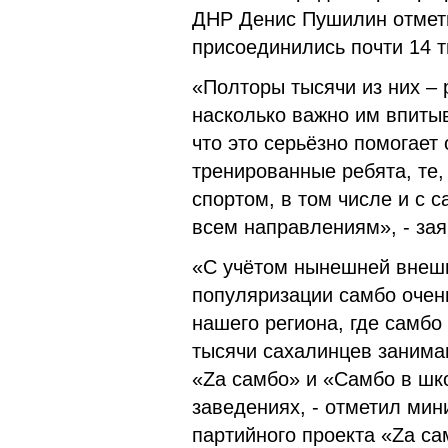
ДНР Денис Пушилин отмети
присоединились почти 14 
«Полторы тысячи из них – 
насколько важно им впиты
что это серьёзно помогает
тренированные ребята, те,
спортом, в том числе и с с
всем направлениям», - зая
«С учётом нынешней внешн
популяризации самбо очен
нашего региона, где самбо
тысячи сахалинцев заним
«Za самбо» и «Самбо в шк
заведениях, - отметил мин
партийного проекта «Za с