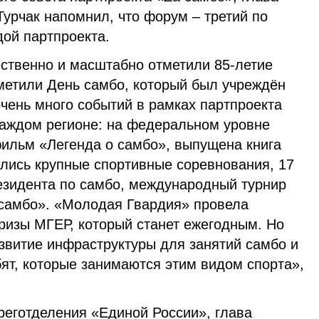
урчак напомнил, что форум – третий по
дой партпроекта.
ственно и масштабно отметили 85-летие
метили День самбо, который был учреждён
очень много событий в рамках партпроекта
каждом регионе: на федеральном уровне
ильм «Легенда о самбо», выпущена книга
лись крупные спортивные соревнования, 17
зидента по самбо, международный турнир
самбо». «Молодая Гвардия» провела
ризы МГЕР, который станет ежегодным. Но
азвитие инфраструктуры для занятий самбо и
ят, которые занимаются этим видом спорта»,
реготделения «Единой России», глава