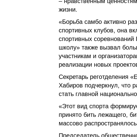
– нравственным ценностям,
жизни.
«Борьба самбо активно ра
спортивных клубов, она в
спортивных соревнований 
школу» также вызвал боль
участникам и организатор
реализации новых проектов
Секретарь реготделения «
Хабиров подчеркнул, что 
стать главной национально
«Этот вид спорта формиру
принято бить лежащего, би
массово распространялось»
Председатель общественно