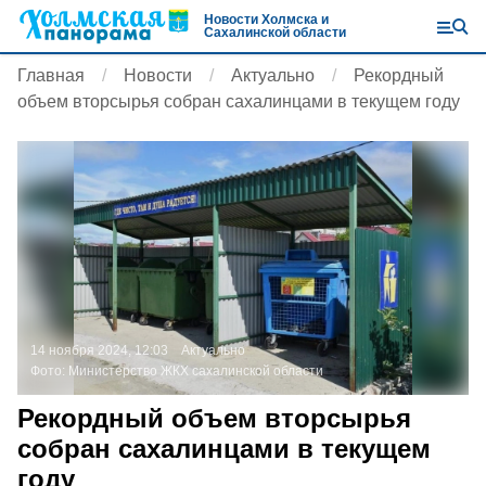
Новости Холмска и
Сахалинской области
Главная
Новости
Актуально
Рекордный
объем вторсырья собран сахалинцами в текущем году
14 ноября 2024, 12:03
Актуально
Фото:
Министерство ЖКХ сахалинской области
Рекордный объем вторсырья
собран сахалинцами в текущем
году