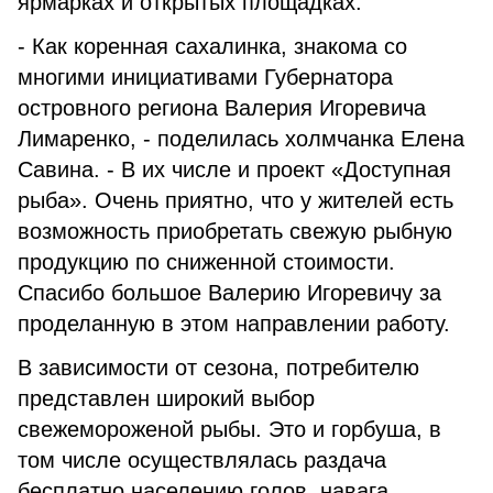
ярмарках и открытых площадках.
- Как коренная сахалинка, знакома со
многими инициативами Губернатора
островного региона Валерия Игоревича
Лимаренко, - поделилась холмчанка Елена
Савина. - В их числе и проект «Доступная
рыба». Очень приятно, что у жителей есть
возможность приобретать свежую рыбную
продукцию по сниженной стоимости.
Спасибо большое Валерию Игоревичу за
проделанную в этом направлении работу.
В зависимости от сезона, потребителю
представлен широкий выбор
свежемороженой рыбы. Это и горбуша, в
том числе осуществлялась раздача
бесплатно населению голов, навага,