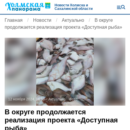
Новости Холмска и
Сахалинской области
Главная
Новости
Актуально
В округе
продолжается реализация проекта «Доступная рыба»
12 ноября 2024, 16:10
Актуально
Фото:
В округе продолжается
реализация проекта «Доступная
рыба»