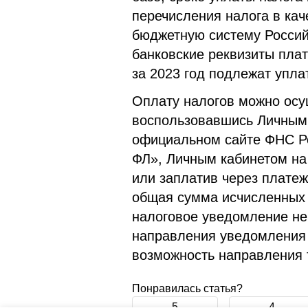
перечисления налога в кач
бюджетную систему Россий
банковские реквизиты пла
за 2023 год подлежат уплат
Оплату налогов можно ос
воспользовавшись Личным
официальном сайте ФНС Р
ФЛ», Личным кабинетом на 
или заплатив через плате
общая сумма исчисленных 
налоговое уведомление не
направления уведомления в
возможность направления 
Понравилась статья?
5
4