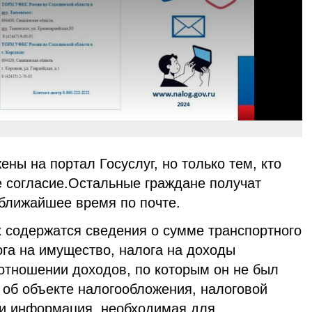
ны на портал Госуслуг, но только тем, кто
 согласие.Остальные граждане получат
ближайшее время по почте.
 содержатся сведения о сумме транспортного
ога на имущество, налога на доходы
 отношении доходов, по которым он не был
 об объекте налогообложения, налоговой
а и информация, необходимая для