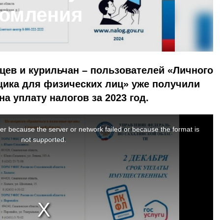
домления
цев и курильчан – пользователей «Личного
щика для физических лиц» уже получили
а уплату налогов за 2023 год.
er because the server or network failed or because the format is
not supported.