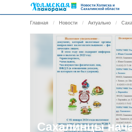
Новости Холмска и
Сахалинской области
Главная
Новости
Актуально
Саха
Сахалинцы нача