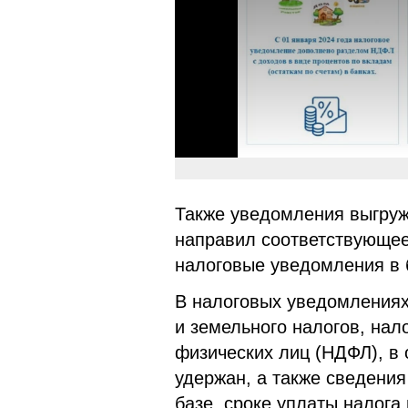
Также уведомления выгруже
направил соответствующее
налоговые уведомления в 
В налоговых уведомлениях
и земельного налогов, нал
физических лиц (НДФЛ), в
удержан, а также сведения
базе, сроке уплаты налог