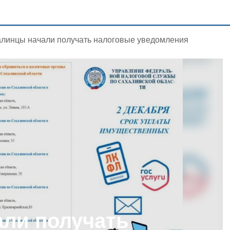
линцы начали получать налоговые уведомления
ли получать