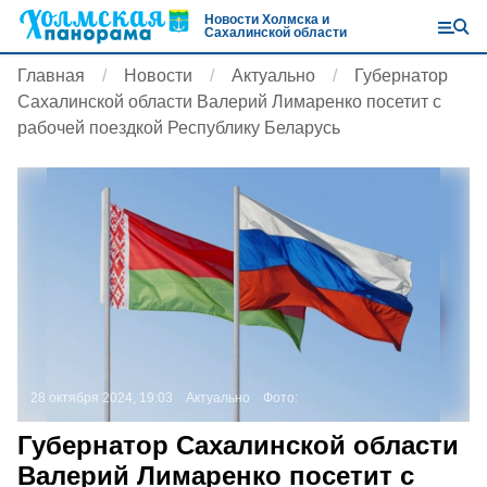
Новости Холмска и
Сахалинской области
Главная
Новости
Актуально
Губернатор
Сахалинской области Валерий Лимаренко посетит с
рабочей поездкой Республику Беларусь
28 октября 2024, 19:03
Актуально
Фото:
Губернатор Сахалинской области
Валерий Лимаренко посетит с