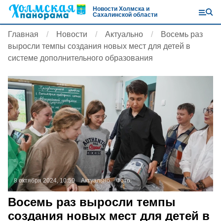
Новости Холмска и
Сахалинской области
Главная
Новости
Актуально
Восемь раз
выросли темпы создания новых мест для детей в
системе дополнительного образования
8 октября 2024, 10:50
Актуально
Фото:
Восемь раз выросли темпы
создания новых мест для детей в