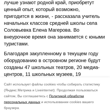
лучше узнают родной край, приобретут
ценный опыт, который возможно,
пригодится в жизни, - рассказала учитель
начальных классов средней школы села
Соловьевка Елена Магерова. Во
внеурочное время она занимается с юными
туристами.
Благодаря закупленному в текущем году
оборудованию в островном регионе будут
созданы 47 школьных театров, 20 медиа-
центров, 11 школьных музеев, 19
спортивных клубов и семь туристических
Cайт использует файлы cookies чтобы собирать статистику
кружков.
(Яндекс.Метрика и Liveinternet).
Продолжая пользоваться
сайтом, Вы соглашаетесь с
Политикой обработки
Понравилась статья?
персональных данных
и использовании cookies вашего
по оценке
5
пользователей
браузера.