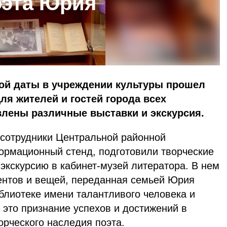
оэта Юрия
ой даты в учреждении культуры прошел
ля жителей и гостей города всех
влены различные выставки и экскурсия.
, сотрудники Центральной районной
рмационный стенд, подготовили творческие
 экскурсию в кабинет-музей литератора. В нем
ентов и вещей, переданная семьей Юрия
блиотеке имени талантливого человека и
 это признание успехов и достижений в
орческого наследия поэта.