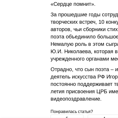
«Сердце помнит».
За прошедшие годы сотруд
творческих встреч, 10 кон
авторов, чьи сборники ст
поэта объединило большое
Немалую роль в этом сыгр
Ю.И. Николаева, которая в
учрежденного органами ме
Отрадно, что сын поэта – 
деятель искусства РФ Игор
постоянно поддерживает тв
летия присвоения ЦРБ им
видеопоздравление.
Понравилась статья?