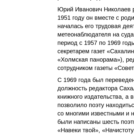
Юрий Иванович Николаев р
1951 году он вместе с род
началась его трудовая дея
метеонаблюдателя на суда
период с 1957 по 1969 го
секретарем газет «Сахали
«Холмская панорама»), ре
сотрудником газеты «Сове
С 1969 года был переведен
должность редактора Саха
книжного издательства, а 
позволило поэту находитьс
со многими известными и
были написаны шесть поэт
«Навеки твой», «Начистоту