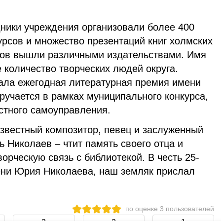
ники учреждения организовали более 400
курсов и множество презентаций книг холмских
ихов вышли различными издательствами. Имя
 количество творческих людей округа.
ала ежегодная литературная премия имени
ручается в рамках муниципального конкурса,
стного самоуправления.
известный композитор, певец и заслуженный
ь Николаев – чтит память своего отца и
орческую связь с библиотекой. В честь 25-
ени Юрия Николаева, наш земляк прислал
по оценке
3
пользователей