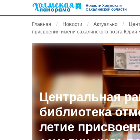
Новости Холмска и
Сахалинской области
Главная
Новости
Актуально
Цент
присвоения имени сахалинского поэта Юрия
Центральная ра
библиотека отме
летие присвоен