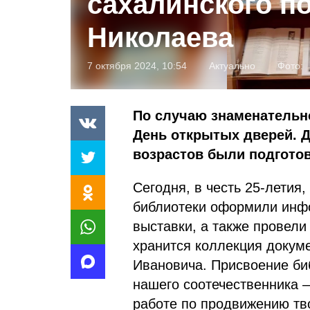
сахалинского п
Николаева
7 октября 2024, 10:54
Актуально
Фото:
По случаю знаменательн
День открытых дверей. Д
возрастов были подгото
Сегодня, в честь 25-летия
библиотеки оформили инфо
выставки, а также провели
хранится коллекция докум
Ивановича. Присвоение би
нашего соотечественника –
работе по продвижению тв