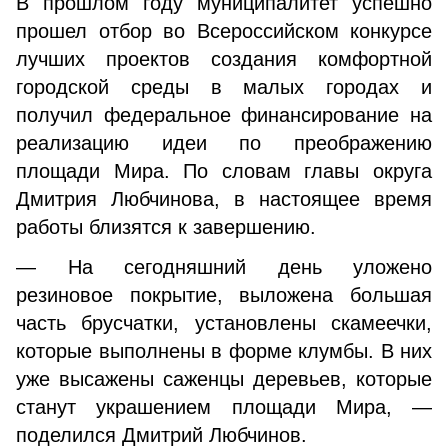
В прошлом году муниципалитет успешно
прошел отбор во Всероссийском конкурсе
лучших проектов создания комфортной
городской среды в малых городах и
получил федеральное финансирование на
реализацию идеи по преображению
площади Мира. По словам главы округа
Дмитрия Любчинова, в настоящее время
работы близятся к завершению.
— На сегодняшний день уложено
резиновое покрытие, выложена большая
часть брусчатки, установлены скамеечки,
которые выполнены в форме клумбы. В них
уже высажены саженцы деревьев, которые
станут украшением площади Мира, —
поделился Дмитрий Любчинов.