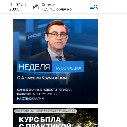
пт, 07 авг.
Холмск
20:09
+
15
°С,
облачно
СОЦРЕКЛАМА • КОНТРАКТНАЯСЛУЖБА65.РФ