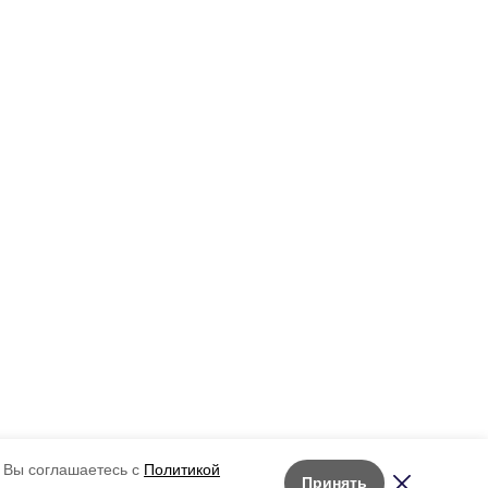
 Вы соглашаетесь с
Политикой
Принять
Лента новостей