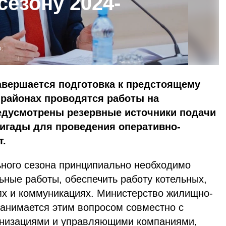
сезону 2024-
:
авершается подготовка к предстоящему
 районах проводятся работы на
едусмотрены резервные источники подачи
игады для проведения оперативно-
т.
ьного сезона принципиально необходимо
ьные работы, обеспечить работу котельных,
ях и коммуникациях. Министерство жилищно-
занимается этим вопросом совместно с
низациями и управляющими компаниями,