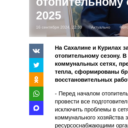
отопительному 
2025
16 сентября 2024, 22:30
Актуально
Фото
На Сахалине и Курилах з
отопительному сезону. В
коммунальных сетях, пр
тепла, сформированы бр
восстановительных рабо
- Перед началом отопител
провести все подготовител
исключить проблемы в сет
коммунального хозяйства 
ресурсоснабжающими орга