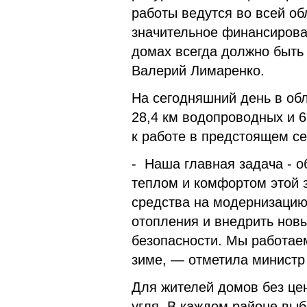
работы ведутся во всей об
значительное финансирова
домах всегда должно быть 
Валерий Лимаренко.
На сегодняшний день в обл
28,4 км водопроводных и 6
к работе в предстоящем се
- Наша главная задача - о
теплом и комфортом этой 
средства на модернизацию
отопления и внедрить нов
безопасности. Мы работаем
зиме, — отметила министр
Для жителей домов без це
угля. В каждом районе вы