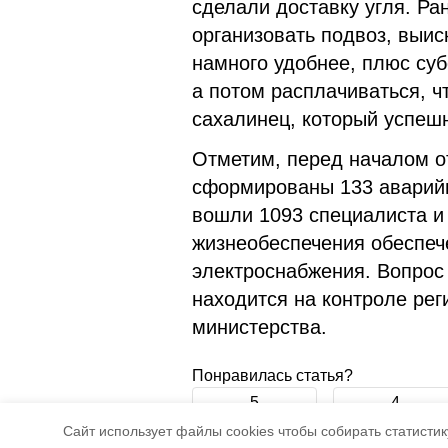
сделали доставку угля. Ра
организовать подвоз, выис
намного удобнее, плюс суб
а потом расплачиваться, ч
сахалинец, который успеш
Отметим, перед началом о
сформированы 133 аварийн
вошли 1093 специалиста и
жизнеобеспечения обеспеч
электроснабжения. Вопрос 
находится на контроле рег
министерства.
Понравилась статья?
5
4
Cайт использует файлы cookies чтобы собирать статистику