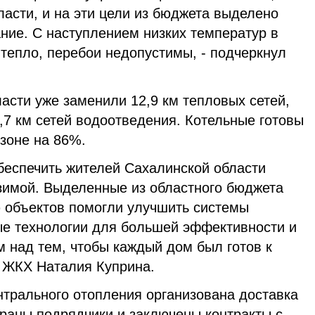
ласти, и на эти цели из бюджета выделено
ние. С наступлением низких температур в
тепло, перебои недопустимы, - подчеркнул
асти уже заменили 12,9 км тепловых сетей,
,7 км сетей водоотведения. Котельные готовы
зоне на 86%.
беспечить жителей Сахалинской области
зимой. Выделенные из областного бюджета
 объектов помогли улучшить системы
ые технологии для большей эффективности и
 над тем, чтобы каждый дом был готов к
 ЖКХ Наталия Куприна.
нтрального отопления организована доставка
браны подрядчики и заключены контракты с