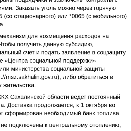
ми. Заказать уголь можно через горячую
 (со стационарного) или *0065 (с мобильного)
а.
 механизм для возмещения расходов на
 Чтобы получить данную субсидию,
альный счет и подать заявление в соцзащиту.
те «Центра социальной поддержки»
u) или министерства социальной защиты
//msz.sakhalin.gov.ru), либо обратиться в
у жительства.
ЖКХ Сахалинской области ведет постоянный
а. Доставка продолжается, к 1 октября во
ет сформирован необходимый банк топлива.
то не подключены к центральному отоплению,