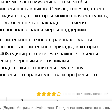
ньше мы часто мучались с тем, чтобы
кивали поставщиков. Сейчас, конечно, стало
сидия есть, по которой можно сначала купить,
тобы было не так накладно, - отметил
но воспользовался мерой поддержки.
топительного сезона в районах области
о-восстановительных бригады, в которых
 408 единиц техники. Все важные объекты
ены резервными источниками
подготовки к отопительному сезону
ионального правительства и профильного
по оценке
4
пользователей
3
2
1
 (Яндекс.Метрика и Liveinternet).
Продолжая пользоваться сайтом,