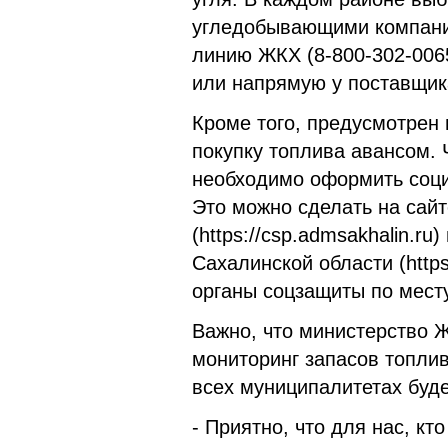
угледобывающими компания
линию ЖКХ (8-800-302-0065
или напрямую у поставщик
Кроме того, предусмотрен
покупку топлива авансом.
необходимо оформить соци
Это можно сделать на сай
(https://csp.admsakhalin.r
Сахалинской области (https:
органы соцзащиты по мест
Важно, что министерство 
мониторинг запасов топлив
всех муниципалитетах буд
- Приятно, что для нас, к