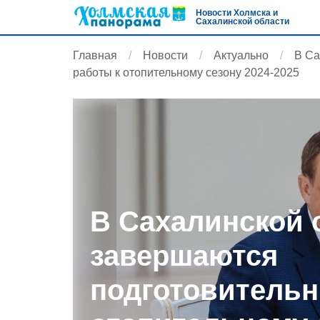
Новости Холмска и
Сахалинской области
Главная
Новости
Актуально
В Са
работы к отопительному сезону 2024-2025
В Сахалинской 
завершаются
подготовительн