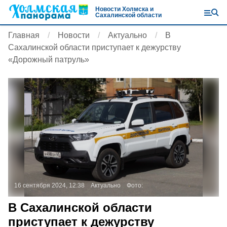
Новости Холмска и
Сахалинской области
Главная
Новости
Актуально
В
Сахалинской области приступает к дежурству
«Дорожный патруль»
16 сентября 2024, 12:38
Актуально
Фото:
В Сахалинской области
приступает к дежурству