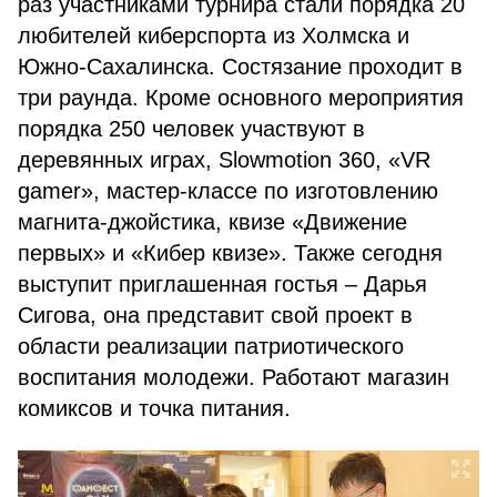
раз участниками турнира стали порядка 20
любителей киберспорта из Холмска и
Южно-Сахалинска. Состязание проходит в
три раунда. Кроме основного мероприятия
порядка 250 человек участвуют в
деревянных играх, Slowmotion 360, «VR
gamer», мастер-классе по изготовлению
магнита-джойстика, квизе «Движение
первых» и «Кибер квизе». Также сегодня
выступит приглашенная гостья – Дарья
Сигова, она представит свой проект в
области реализации патриотического
воспитания молодежи. Работают магазин
комиксов и точка питания.