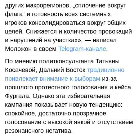
других макрорегионов, „сплочение вокруг
флага“ и готовность всех системных
игроков консолидироваться вокруг общих
целей. Снижается и количество провокаций
и нарушений на участках», — написал
Моложон в своем
Telegram-канале
.
По мнению политконсультанта Татьяны
Косачевой, Дальний Восток
традиционно
привлекает внимание к выборам
из-за
прошлого протестного голосования и кейса
Фургала. Однако эта избирательная
кампания показывает новую тенденцию:
спокойное, достаточно прозрачное
голосование с высокой явкой и отсутствием
резонансного негатива.