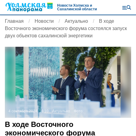
Новости Холмска и
Сахалинской области
Главная
Новости
Актуально
В ходе
Восточного экономического форума состоялся запуск
двух объектов сахалинской энергетики
4 сентября 2024, 16:10
Актуально
Фото:
В ходе Восточного
экономического форума