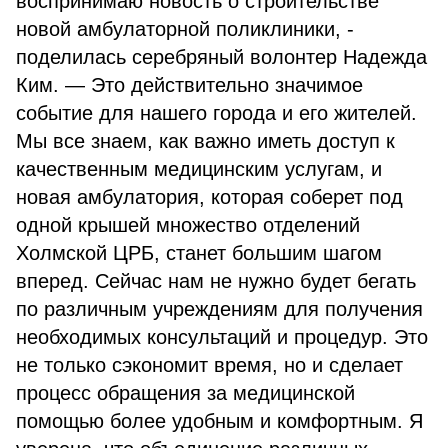
воспринимаю новость о строительстве
новой амбулаторной поликлиники, -
поделилась серебряный волонтер Надежда
Ким. — Это действительно значимое
событие для нашего города и его жителей.
Мы все знаем, как важно иметь доступ к
качественным медицинским услугам, и
новая амбулатория, которая соберет под
одной крышей множество отделений
Холмской ЦРБ, станет большим шагом
вперед. Сейчас нам не нужно будет бегать
по различным учреждениям для получения
необходимых консультаций и процедур. Это
не только сэкономит время, но и сделает
процесс обращения за медицинской
помощью более удобным и комфортным. Я