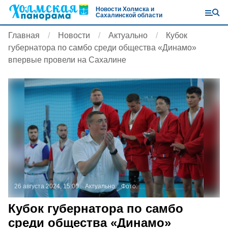
Новости Холмска и
Сахалинской области
Главная
Новости
Актуально
Кубок
губернатора по самбо среди общества «Динамо»
впервые провели на Сахалине
26 августа 2024, 15:00
Актуально
Фото:
Кубок губернатора по самбо
среди общества «Динамо»