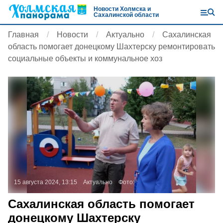
Новости Холмска и
Сахалинской области
Главная
Новости
Актуально
Сахалинская
область помогает донецкому Шахтерску ремонтировать
социальные объекты и коммунальное хоз
15 августа 2024, 13:15
Актуально
Фото:
Сахалинская область помогает
донецкому Шахтерску