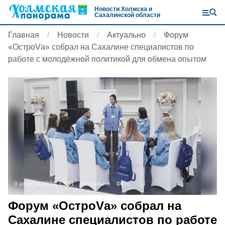
Новости Холмска и
Сахалинской области
Главная
Новости
Актуально
Форум
«ОстроVа» собрал на Сахалине специалистов по
работе с молодёжной политикой для обмена опытом
9 августа 2024, 13:51
Актуально
Фото:
Форум «ОстроVа» собрал на
Сахалине специалистов по работе