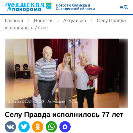
Новости Холмска и
Сахалинской области
Главная
Новости
Актуально
Селу Правда
исполнилось 77 лет
3 августа 2024, 21:00
Актуально
Фото:
Селу Правда исполнилось 77 лет