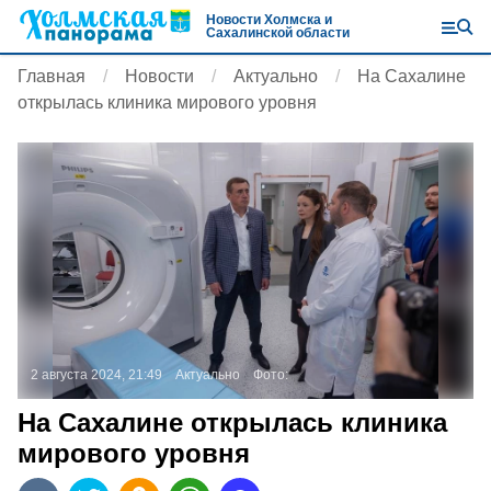
Новости Холмска и
Сахалинской области
Главная
Новости
Актуально
На Сахалине
открылась клиника мирового уровня
2 августа 2024, 21:49
Актуально
Фото:
На Сахалине открылась клиника
мирового уровня