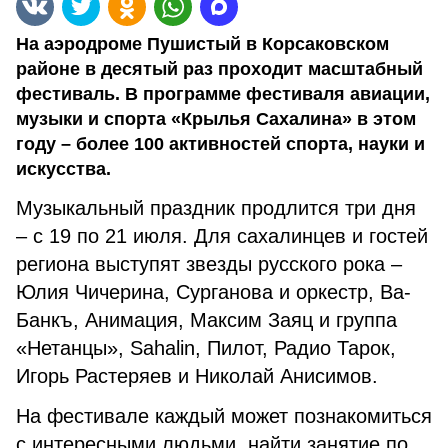
На аэродроме Пушистый в Корсаковском
районе в десятый раз проходит масштабный
фестиваль. В программе фестиваля авиации,
музыки и спорта «Крылья Сахалина» в этом
году – более 100 активностей спорта, науки и
искусства.
Музыкальный праздник продлится три дня
– с 19 по 21 июля. Для сахалинцев и гостей
региона выступят звезды русского рока –
Юлия Чичерина, Сурганова и оркестр, Ва-
Банкъ, Анимация, Максим Заяц и группа
«Нетанцы», Sahalin, Пилот, Радио Тарок,
Игорь Растеряев и Николай Анисимов.
На фестивале каждый может познакомиться
с интересными людьми, найти занятие по