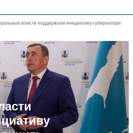
ральные власти поддержали инициативу губернатора
ласти
ициативу