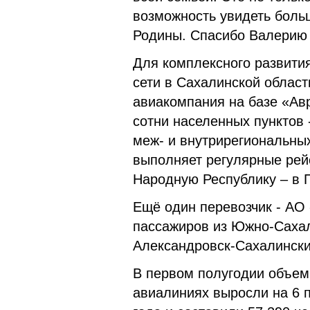
возможность увидеть боль
Родины. Спасибо Валерию 
Для комплексного развити
сети в Сахалинской облас
авиакомпания на базе «Ав
сотни населенных пунктов
меж- и внутрирегиональны
выполняет регулярные рей
Народную Республику – в 
Ещё один перевозчик - АО
пассажиров из Южно-Сахал
Александровск-Сахалински
В первом полугодии объем
авиалиниях выросли на 6 