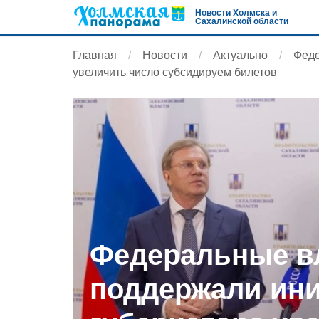
Новости Холмска и
Сахалинской области
Главная
Новости
Актуально
Феде
увеличить число субсидируем билетов
Федеральные в
поддержали ин