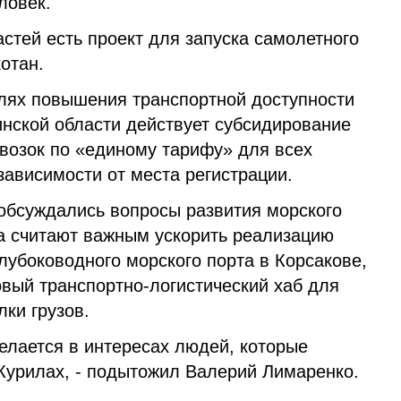
ловек.
стей есть проект для запуска самолетного
отан.
елях повышения транспортной доступности
нской области действует субсидирование
возок по «единому тарифу» для всех
зависимости от места регистрации.
 обсуждались вопросы развития морского
на считают важным ускорить реализацию
глубоководного морского порта в Корсакове,
овый транспортно-логистический хаб для
ки грузов.
делается в интересах людей, которые
Курилах, - подытожил Валерий Лимаренко.