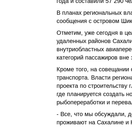
года и составили 57 290 че
В планах региональных вла
сообщения с островом Шик
Отметим, уже сегодня в ц
удаленных районов Сахали
внутриобластных авиапере
категорий пассажиров вне 
Кроме того, на совещании
транспорта. Власти регио
проекта по строительству 
где планируется создать н
рыбопереработки и перевал
- Все, что мы обсуждали, 
проживают на Сахалине и 