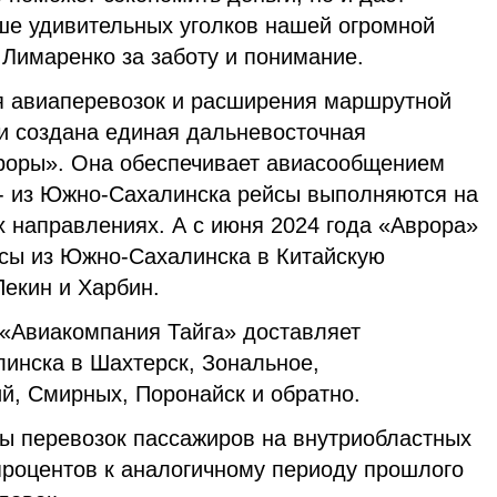
ше удивительных уголков нашей огромной
Лимаренко за заботу и понимание.
я авиаперевозок и расширения маршрутной
ти создана единая дальневосточная
роры». Она обеспечивает авиасообщением
 - из Южно-Сахалинска рейсы выполняются на
х направлениях. А с июня 2024 года «Аврора»
сы из Южно-Сахалинска в Китайскую
Пекин и Харбин.
 «Авиакомпания Тайга» доставляет
инска в Шахтерск, Зональное,
й, Смирных, Поронайск и обратно.
ы перевозок пассажиров на внутриобластных
процентов к аналогичному периоду прошлого