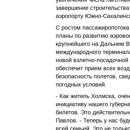
завершение строительства
аэропорту Южно-Сахалинск
С ростом пассажиропотока
планы по развитию аэрово
крупнейшего на Дальнем Во
международного терминала
новой взлетно-посадочной
обеспечит прием всех возд
безопасность полетов, све
погодных условий.
- Как житель Холмска, оч
инициативу нашего губерн
билетов. Это действительн
Павлов. - Теперь у нас бу
всей семьей. Это не тольк