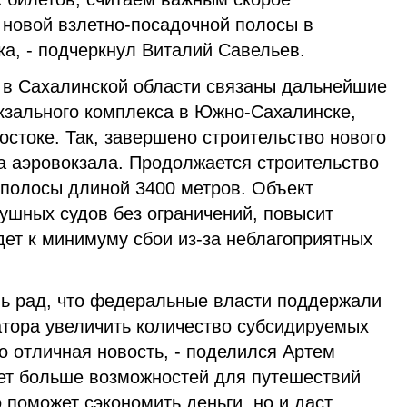
 новой взлетно-посадочной полосы в
а, - подчеркнул Виталий Савельев.
 в Сахалинской области связаны дальнейшие
кзального комплекса в Южно-Сахалинске,
стоке. Так, завершено строительство нового
 аэровокзала. Продолжается строительство
 полосы длиной 3400 метров. Объект
ушных судов без ограничений, повысит
дет к минимуму сбои из-за неблагоприятных
ень рад, что федеральные власти поддержали
атора увеличить количество субсидируемых
о отличная новость, - поделился Артем
дет больше возможностей для путешествий
о поможет сэкономить деньги, но и даст