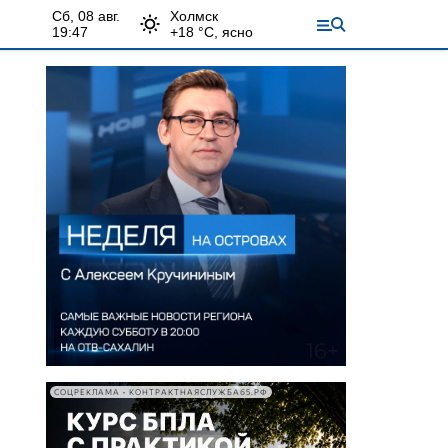
сб, 08 авг.
Холмск
19:47
+
18
°С,
ясно
СОЦРЕКЛАМА • КОНТРАКТНАЯСЛУЖБА65.РФ