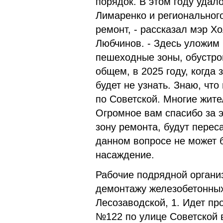
порядок. В этом году удал
Лимаренко и регионального
ремонт, - рассказал мэр Х
Любчинов. - Здесь уложим
пешеходные зоны, обустро
общем, в 2025 году, когда
будет не узнать. Знаю, чт
по Советской. Многие жите
Огромное вам спасибо за э
зону ремонта, будут пере
данном вопросе не может 
насаждение.
Рабочие подрядной органи
демонтажу железобетонных
Лесозаводской, 1. Идет пр
№122 по улице Советской в