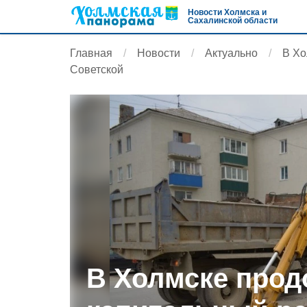
Новости Холмска и
Сахалинской области
Главная
Новости
Актуально
В Хо
Советской
В Холмске прод