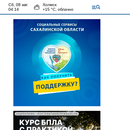
сб, 08 авг.
Холмск
04:14
+
15
°С,
облачно
СОЦРЕКЛАМА • КОНТРАКТНАЯСЛУЖБА65.РФ