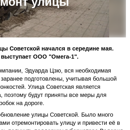
емонт улицы
цы Советской начался в середине мая.
 выступает ООО "Омега-1".
омпании, Эдуарда Цзю, вся необходимая
 заранее подготовлены, учитывая большой
онкостей. Улица Советская является
, поэтому будут приняты все меры для
обок на дороге.
обновление улицы Советской. Было много
ами отремонтировать улицу и привести её в