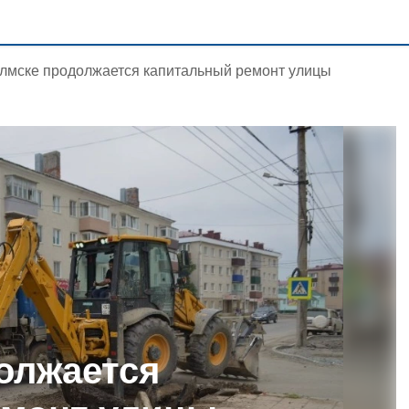
лмске продолжается капитальный ремонт улицы
олжается